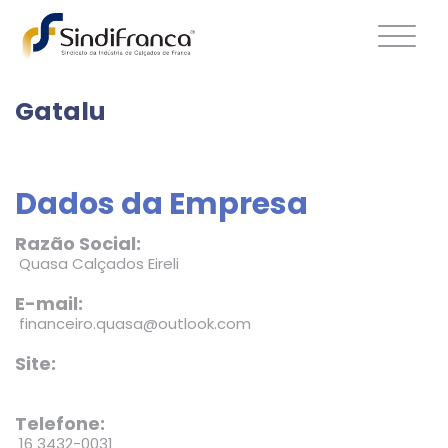
Gatalu
Dados da Empresa
Razão Social:
Quasa Calçados Eireli
E-mail:
financeiro.quasa@outlook.com
Site:
Telefone:
16 3432-0031