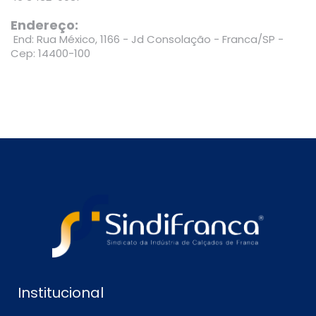
Endereço:
End: Rua México, 1166 - Jd Consolação - Franca/SP -
Cep: 14400-100
Institucional