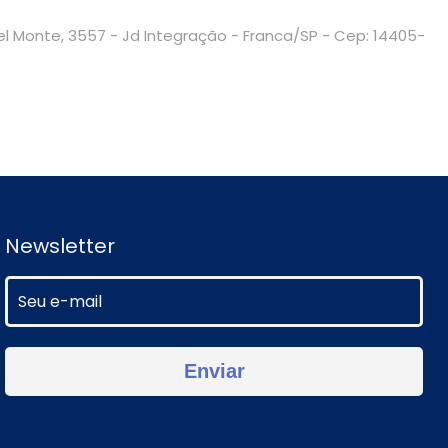
Del Monte, 3557 - Jd Integração - Franca/SP - Cep: 14405-
Newsletter