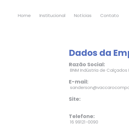
Home
Institucional
Notícias
Contato
Dados da Em
Razão Social:
BNM Indústria de Calçados 
E-mail:
sanderson@vaccarocompo
Site:
Telefone:
16 99121-0090