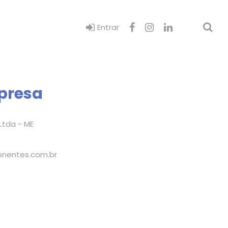
Entrar
presa
Ltda - ME
nentes.com.br