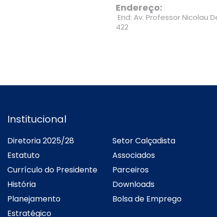
Endereço:
End: Av. Professor Nicolau 
422
Institucional
Diretoria 2025/28
Setor Calçadista
Estatuto
Associados
Currículo do Presidente
Parceiros
História
Downloads
Planejamento
Bolsa de Emprego
Estratégico