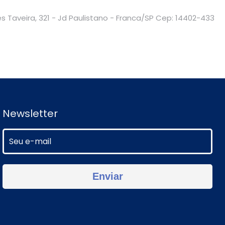
es Taveira, 321 - Jd Paulistano - Franca/SP Cep: 14402-433
Newsletter