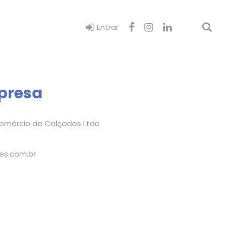
Entrar
presa
Comércio de Calçados Ltda
es.com.br