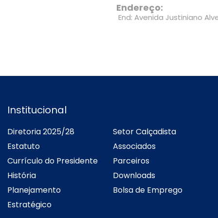
Endereço:
End: Avenida Justiniano Alv
Institucional
Diretoria 2025/28
Setor Calçadista
Estatuto
Associados
Currículo do Presidente
Parceiros
História
Downloads
Planejamento
Bolsa de Emprego
Estratégico