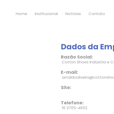
Home
Institucional
Notícias
Contato
Dados da Em
Razão Social:
Cotton Shoes Indústria e 
E-mail:
arnaldooliveira@cottonsho
Site:
Telefone:
16 3705-4652