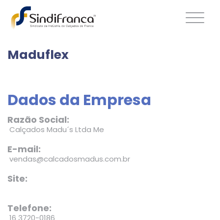
Maduflex
Dados da Empresa
Razão Social:
Calçados Madu´s Ltda Me
E-mail:
vendas@calcadosmadus.com.br
Site:
Telefone:
16 3720-0186