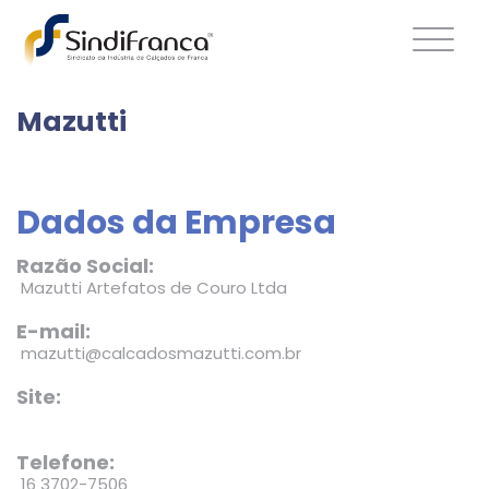
Mazutti
Dados da Empresa
Razão Social:
Mazutti Artefatos de Couro Ltda
E-mail:
mazutti@calcadosmazutti.com.br
Site:
Telefone:
16 3702-7506