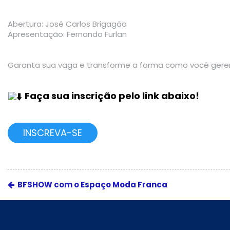
Abertura: José Carlos Brigagão
Apresentação: Fernando Furlan
Garanta sua vaga e transforme a forma como você geren
Faça sua inscrição pelo link abaixo!
INSCREVA-SE
BFSHOW com o Espaço Moda Franca