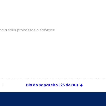
cia seus processos e serviços!
Dia do Sapateiro | 25 de Out