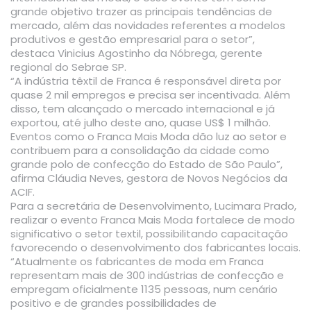
grande objetivo trazer as principais tendências de
mercado, além das novidades referentes a modelos
produtivos e gestão empresarial para o setor”,
destaca Vinicius Agostinho da Nóbrega, gerente
regional do Sebrae SP.
“A indústria têxtil de Franca é responsável direta por
quase 2 mil empregos e precisa ser incentivada. Além
disso, tem alcançado o mercado internacional e já
exportou, até julho deste ano, quase US$ 1 milhão.
Eventos como o Franca Mais Moda dão luz ao setor e
contribuem para a consolidação da cidade como
grande polo de confecção do Estado de São Paulo”,
afirma Cláudia Neves, gestora de Novos Negócios da
ACIF.
Para a secretária de Desenvolvimento, Lucimara Prado,
realizar o evento Franca Mais Moda fortalece de modo
significativo o setor textil, possibilitando capacitação
favorecendo o desenvolvimento dos fabricantes locais.
“Atualmente os fabricantes de moda em Franca
representam mais de 300 indústrias de confecção e
empregam oficialmente 1135 pessoas, num cenário
positivo e de grandes possibilidades de