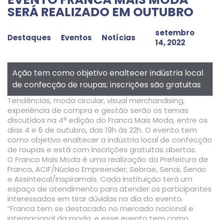
SERÁ REALIZADO EM OUTUBRO
setembro
Destaques
Eventos
Notícias
14, 2022
Ação tem como objetivo enaltecer indústria local
de confecção de roupas; inscrições são gratuitas
Tendências, moda circular, visual merchandising,
experiência de compra e gestão serão os temas
discutidos na 4ª edição do Franca Mais Moda, entre os
dias 4 e 6 de outubro, das 19h às 22h. O evento tem
como objetivo enaltecer a indústria local de confecção
de roupas e está com inscrições gratuitas abertas.
O Franca Mais Moda é uma realização da Prefeitura de
Franca, ACIF/Núcleo Empreender, Sebrae, Senai, Senac
e Assintecal/Inspiramais. Cada instituição terá um
espaço de atendimento para atender os participantes
interessados em tirar dúvidas no dia do evento.
“Franca tem se destacado no mercado nacional e
internacional da moda, e esse evento tem como