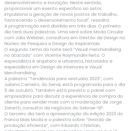
desenvolvimento e inovação. Neste sentido,
proporcionar um evento especifico ao setor,
impulsiona a geração de novos postos de trabalho,
favorecendo o desenvolvimento local”, ressalta.
A programação será dividida em três dias. O primeiro
dia terá duas palestras. Uma será sobre Moda Circular
com Júlia Webber, consultora em Gestão de Design no
Núcleo de Pesquisa e Design do Inspiramais.
O segundo tema da noite será “Visual merchandising
no atacado” com Vicente Raymundini Neto. O
especialista é arquiteto e urbanista, historiador e
especialista em Design de interiores e Visual
Merchandising.
A palestra “Tendências para vestuário 2023”, com
Juliana Carneiro, do Senai, está programada para o dia
5 de outubro. Também está previsto o painel com
empresários para discutir a experiência de compra do
cliente para vender mais com a moderação de Jorge
Zanetti, consultor de negócios do Sebrae-SP.
O terceiro dia terá a apresentação da edição 2023 do
Franca Mais Moda e a palestra sobre “Gestão de
produção eficiente”, com Eduardo Christian,