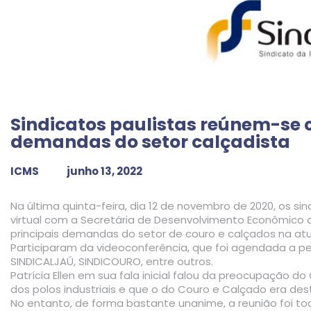
Sindicatos paulistas reúnem-se c
demandas do setor calçadista
ICMS
junho 13, 2022
Na última quinta-feira, dia 12 de novembro de 2020, os si
virtual com a Secretária de Desenvolvimento Econômico do 
principais demandas do setor de couro e calçados na at
Participaram da videoconferência, que foi agendada a pedi
SINDICALJAÚ, SINDICOURO, entre outros.
Patrícia Ellen em sua fala inicial falou da preocupação
dos polos industriais e que o do Couro e Calçado era de
No entanto, de forma bastante unanime, a reunião foi 