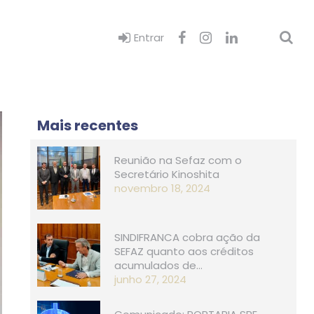
Entrar
Mais recentes
Reunião na Sefaz com o
Secretário Kinoshita
novembro 18, 2024
SINDIFRANCA cobra ação da
SEFAZ quanto aos créditos
acumulados de…
junho 27, 2024