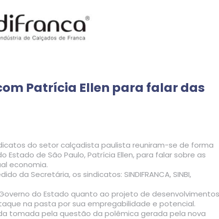
om Patrícia Ellen para falar das
ndicatos do setor calçadista paulista reuniram-se de forma
Estado de São Paulo, Patrícia Ellen, para falar sobre as
ual economia.
do da Secretária, os sindicatos: SINDIFRANCA, SINBI,
 do Governo do Estado quanto ao projeto de desenvolvimento
staque na pasta por sua empregabilidade e potencial.
toda tomada pela questão da polêmica gerada pela nova