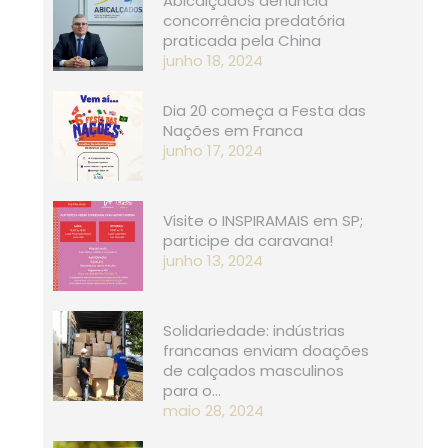
Abicalçados denuncia
concorrência predatória
praticada pela China
junho 18, 2024
Dia 20 começa a Festa das
Nações em Franca
junho 17, 2024
Visite o INSPIRAMAIS em SP;
participe da caravana!
junho 13, 2024
Solidariedade: indústrias
francanas enviam doações
de calçados masculinos
para o…
maio 28, 2024