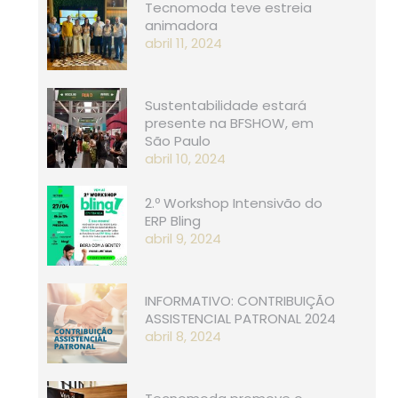
Tecnomoda teve estreia
animadora
abril 11, 2024
Sustentabilidade estará
presente na BFSHOW, em
São Paulo
abril 10, 2024
2.º Workshop Intensivão do
ERP Bling
abril 9, 2024
INFORMATIVO: CONTRIBUIÇÃO
ASSISTENCIAL PATRONAL 2024
abril 8, 2024