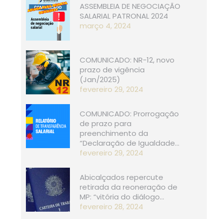
ASSEMBLEIA DE NEGOCIAÇÃO
SALARIAL PATRONAL 2024
março 4, 2024
COMUNICADO: NR-12, novo
prazo de vigência
(Jan/2025)
fevereiro 29, 2024
COMUNICADO: Prorrogação
de prazo para
preenchimento da
“Declaração de Igualdade…
fevereiro 29, 2024
Abicalçados repercute
retirada da reoneração de
MP: “vitória do diálogo…
fevereiro 28, 2024