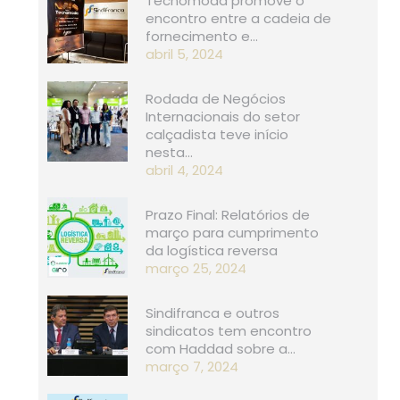
Tecnomoda promove o
encontro entre a cadeia de
fornecimento e…
abril 5, 2024
Rodada de Negócios
Internacionais do setor
calçadista teve início
nesta…
abril 4, 2024
Prazo Final: Relatórios de
março para cumprimento
da logística reversa
março 25, 2024
Sindifranca e outros
sindicatos tem encontro
com Haddad sobre a…
março 7, 2024