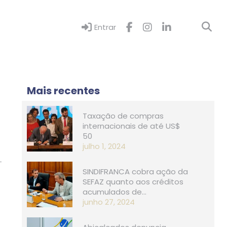
Entrar
Mais recentes
Taxação de compras
internacionais de até US$
50
julho 1, 2024
SINDIFRANCA cobra ação da
SEFAZ quanto aos créditos
acumulados de…
junho 27, 2024