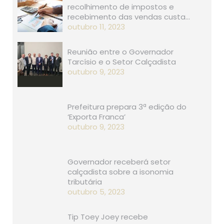
recolhimento de impostos e
recebimento das vendas custa…
outubro 11, 2023
Reunião entre o Governador
Tarcísio e o Setor Calçadista
outubro 9, 2023
Prefeitura prepara 3ª edição do
‘Exporta Franca’
outubro 9, 2023
Governador receberá setor
calçadista sobre a isonomia
tributária
outubro 5, 2023
Tip Toey Joey recebe