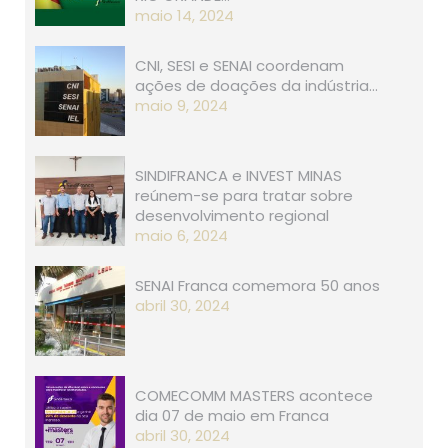
maio 14, 2024
CNI, SESI e SENAI coordenam
ações de doações da indústria…
maio 9, 2024
SINDIFRANCA e INVEST MINAS
reúnem-se para tratar sobre
desenvolvimento regional
maio 6, 2024
SENAI Franca comemora 50 anos
abril 30, 2024
COMECOMM MASTERS acontece
dia 07 de maio em Franca
abril 30, 2024