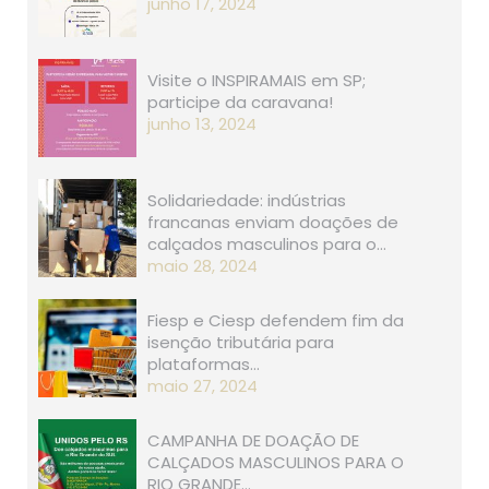
junho 17, 2024
Visite o INSPIRAMAIS em SP;
participe da caravana!
junho 13, 2024
Solidariedade: indústrias
francanas enviam doações de
calçados masculinos para o…
maio 28, 2024
Fiesp e Ciesp defendem fim da
isenção tributária para
plataformas…
maio 27, 2024
CAMPANHA DE DOAÇÃO DE
CALÇADOS MASCULINOS PARA O
RIO GRANDE…