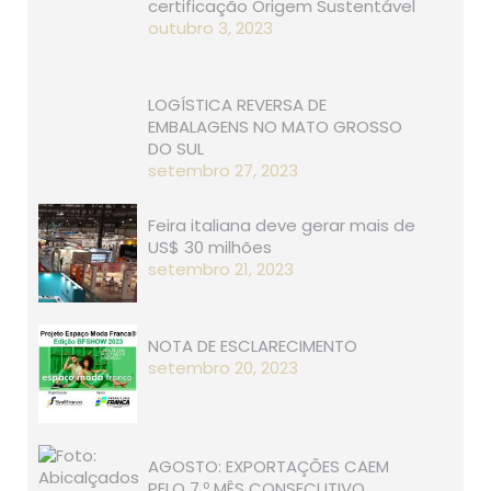
certificação Origem Sustentável
outubro 3, 2023
LOGÍSTICA REVERSA DE
EMBALAGENS NO MATO GROSSO
DO SUL
setembro 27, 2023
Feira italiana deve gerar mais de
US$ 30 milhões
setembro 21, 2023
NOTA DE ESCLARECIMENTO
setembro 20, 2023
AGOSTO: EXPORTAÇÕES CAEM
PELO 7.º MÊS CONSECUTIVO