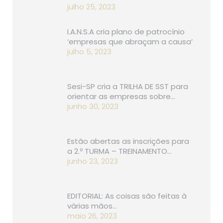
julho 25, 2023
I.A.N.S.A cria plano de patrocínio
‘empresas que abraçam a causa’
julho 5, 2023
Sesi-SP cria a TRILHA DE SST para
orientar as empresas sobre…
junho 30, 2023
Estão abertas as inscrições para
a 2.º TURMA – TREINAMENTO…
junho 23, 2023
EDITORIAL: As coisas são feitas à
várias mãos…
maio 26, 2023