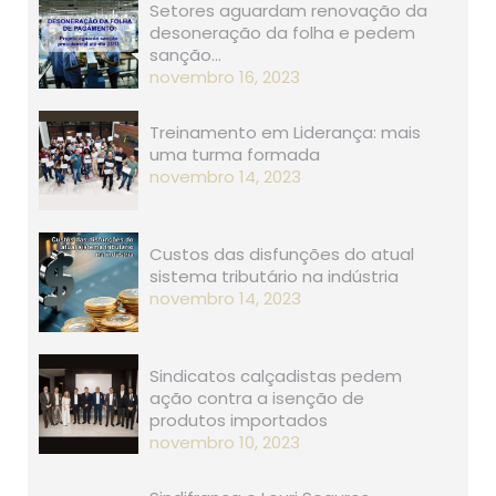
Setores aguardam renovação da
desoneração da folha e pedem
sanção…
novembro 16, 2023
Treinamento em Liderança: mais
uma turma formada
novembro 14, 2023
Custos das disfunções do atual
sistema tributário na indústria
novembro 14, 2023
Sindicatos calçadistas pedem
ação contra a isenção de
produtos importados
novembro 10, 2023