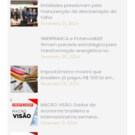
Entidades pressionam pela
manutenção da desoneração da
folha
fevereiro 21, 2024
SINDIFRANCA e PotencializEE
firmam parceria estratégica para
transformação energética no…
fevereiro 20, 2024
Impostômetro mostra que
brasileiro já pagou R$ 500 bi em…
fevereiro 15, 2024
MACRO VISÃO: Dados da
economia brasileira e
internacional na semana…
fevereiro 9, 2024