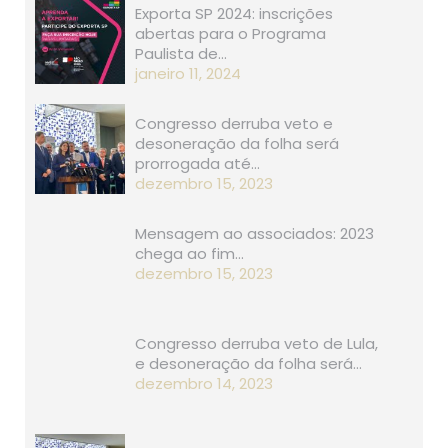
Exporta SP 2024: inscrições
abertas para o Programa
Paulista de…
janeiro 11, 2024
Congresso derruba veto e
desoneração da folha será
prorrogada até…
dezembro 15, 2023
Mensagem ao associados: 2023
chega ao fim…
dezembro 15, 2023
Congresso derruba veto de Lula,
e desoneração da folha será…
dezembro 14, 2023