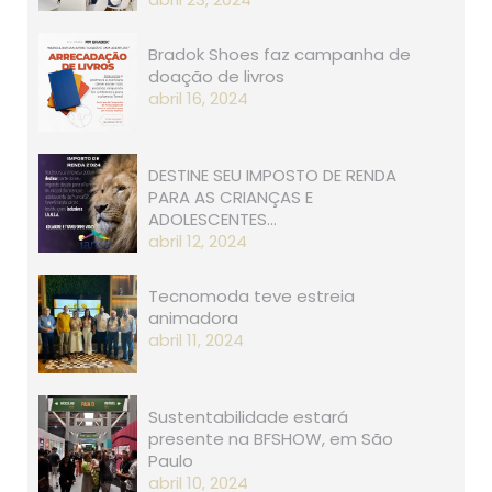
Bradok Shoes faz campanha de
doação de livros
abril 16, 2024
DESTINE SEU IMPOSTO DE RENDA
PARA AS CRIANÇAS E
ADOLESCENTES…
abril 12, 2024
Tecnomoda teve estreia
animadora
abril 11, 2024
Sustentabilidade estará
presente na BFSHOW, em São
Paulo
abril 10, 2024