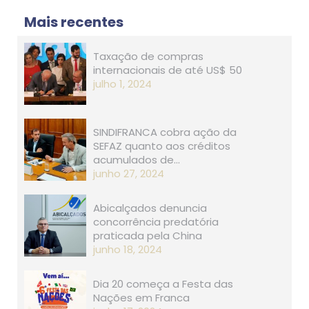
Mais recentes
Taxação de compras
internacionais de até US$ 50
julho 1, 2024
SINDIFRANCA cobra ação da
SEFAZ quanto aos créditos
acumulados de…
junho 27, 2024
Abicalçados denuncia
concorrência predatória
praticada pela China
junho 18, 2024
Dia 20 começa a Festa das
Nações em Franca