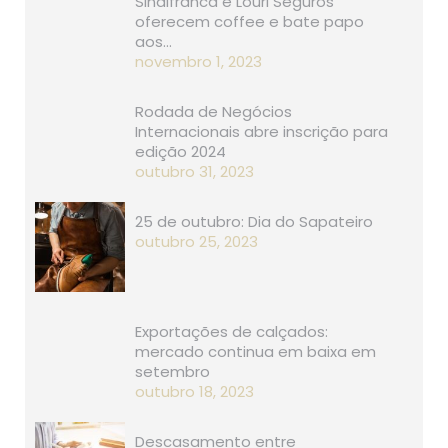
Sindifranca e Louri Seguros
oferecem coffee e bate papo
aos…
novembro 1, 2023
Rodada de Negócios
Internacionais abre inscrição para
edição 2024
outubro 31, 2023
25 de outubro: Dia do Sapateiro
outubro 25, 2023
Exportações de calçados:
mercado continua em baixa em
setembro
outubro 18, 2023
Descasamento entre