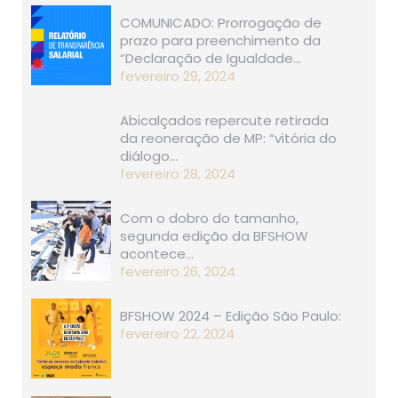
COMUNICADO: Prorrogação de
prazo para preenchimento da
“Declaração de Igualdade…
fevereiro 29, 2024
Abicalçados repercute retirada
da reoneração de MP: “vitória do
diálogo…
fevereiro 28, 2024
Com o dobro do tamanho,
segunda edição da BFSHOW
acontece…
fevereiro 26, 2024
BFSHOW 2024 – Edição São Paulo:
fevereiro 22, 2024