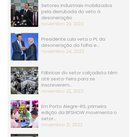
Setores industriais mobilizados
pela derrubada do veto à
desoneração
novembro 29, 2023
Presidente Lula veta o PL da
desoneração da folha e…
novembro 24, 2023
Fábricas do setor calçadista têm
até sexta-feira para se
inscreverem…
novembro 22, 2023
Em Porto Alegre-RS, primeira
edição da BFSHOW movimenta o
setor…
novembro 21, 2023