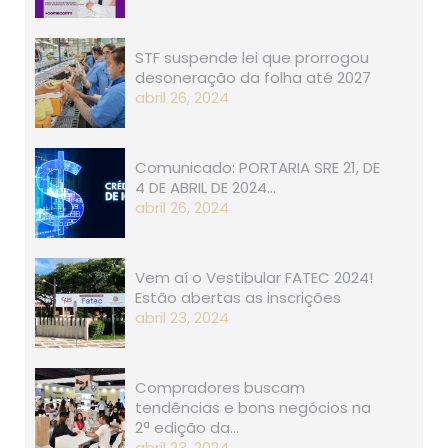
STF suspende lei que prorrogou
desoneração da folha até 2027
abril 26, 2024
Comunicado: PORTARIA SRE 21, D​​E
4 DE ABRIL DE 2024…
abril 26, 2024
Vem aí o Vestibular FATEC 2024!
Estão abertas as inscrições
abril 23, 2024
Compradores buscam
tendências e bons negócios na
2ª edição da…
abril 23, 2024