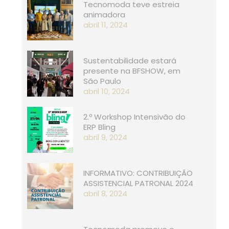
Tecnomoda teve estreia
animadora
abril 11, 2024
Sustentabilidade estará
presente na BFSHOW, em
São Paulo
abril 10, 2024
2.º Workshop Intensivão do
ERP Bling
abril 9, 2024
INFORMATIVO: CONTRIBUIÇÃO
ASSISTENCIAL PATRONAL 2024
abril 8, 2024