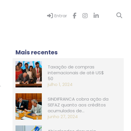
Entrar
Mais recentes
Taxação de compras
internacionais de até US$
50
julho 1, 2024
SINDIFRANCA cobra ação da
SEFAZ quanto aos créditos
acumulados de…
junho 27, 2024