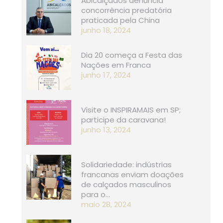
Abicalçados denuncia
concorrência predatória
praticada pela China
junho 18, 2024
Dia 20 começa a Festa das
Nações em Franca
junho 17, 2024
Visite o INSPIRAMAIS em SP;
participe da caravana!
junho 13, 2024
Solidariedade: indústrias
francanas enviam doações
de calçados masculinos
para o…
maio 28, 2024