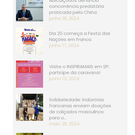
Abicalçados denuncia
concorrência predatória
praticada pela China
junho 18, 2024
Dia 20 começa a Festa das
Nações em Franca
junho 17, 2024
Visite o INSPIRAMAIS em SP;
participe da caravana!
junho 13, 2024
Solidariedade: indústrias
francanas enviam doações
de calçados masculinos
para o…
maio 28, 2024