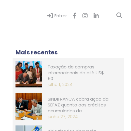
Entrar
Mais recentes
Taxação de compras
internacionais de até US$
50
julho 1, 2024
SINDIFRANCA cobra ação da
SEFAZ quanto aos créditos
acumulados de…
junho 27, 2024