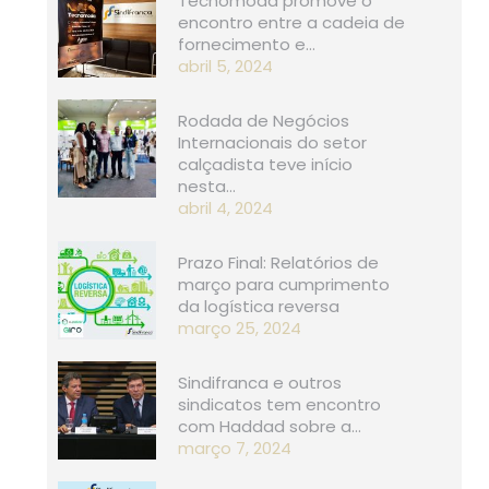
Tecnomoda promove o
encontro entre a cadeia de
fornecimento e…
abril 5, 2024
Rodada de Negócios
Internacionais do setor
calçadista teve início
nesta…
abril 4, 2024
Prazo Final: Relatórios de
março para cumprimento
da logística reversa
março 25, 2024
Sindifranca e outros
sindicatos tem encontro
com Haddad sobre a…
março 7, 2024