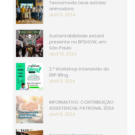
Tecnomoda teve estreia
animadora
abril 11, 2024
Sustentabilidade estará
presente na BFSHOW, em
São Paulo
abril 10, 2024
2.º Workshop Intensivão do
ERP Bling
abril 9, 2024
INFORMATIVO: CONTRIBUIÇÃO
ASSISTENCIAL PATRONAL 2024
abril 8, 2024