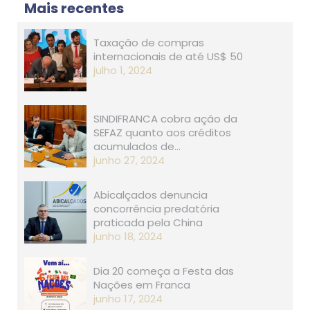
Mais recentes
Taxação de compras
internacionais de até US$ 50
julho 1, 2024
SINDIFRANCA cobra ação da
SEFAZ quanto aos créditos
acumulados de…
junho 27, 2024
Abicalçados denuncia
concorrência predatória
praticada pela China
junho 18, 2024
Dia 20 começa a Festa das
Nações em Franca
junho 17, 2024