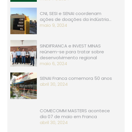
CNI, SESI e SENAI coordenam
ações de doações da indústria…
maio 9, 2024
SINDIFRANCA e INVEST MINAS
reúnem-se para tratar sobre
desenvolvimento regional
maio 6, 2024
SENAI Franca comemora 50 anos
abril 30, 2024
COMECOMM MASTERS acontece
dia 07 de maio em Franca
abril 30, 2024