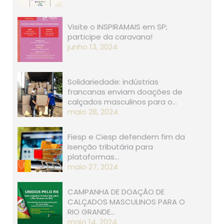
Visite o INSPIRAMAIS em SP;
participe da caravana!
junho 13, 2024
Solidariedade: indústrias
francanas enviam doações de
calçados masculinos para o…
maio 28, 2024
Fiesp e Ciesp defendem fim da
isenção tributária para
plataformas…
maio 27, 2024
CAMPANHA DE DOAÇÃO DE
CALÇADOS MASCULINOS PARA O
RIO GRANDE…
maio 14, 2024