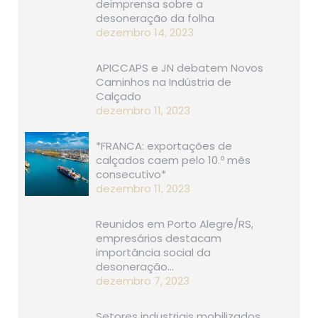
deimprensa sobre a
desoneração da folha
dezembro 14, 2023
APICCAPS e JN debatem Novos
Caminhos na Indústria de
Calçado
dezembro 11, 2023
*FRANCA: exportações de
calçados caem pelo 10.º mês
consecutivo*
dezembro 11, 2023
Reunidos em Porto Alegre/RS,
empresários destacam
importância social da
desoneração…
dezembro 7, 2023
Setores industriais mobilizados