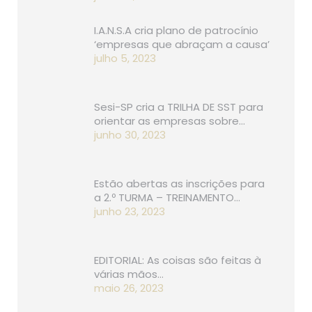
I.A.N.S.A cria plano de patrocínio
‘empresas que abraçam a causa’
julho 5, 2023
Sesi-SP cria a TRILHA DE SST para
orientar as empresas sobre…
junho 30, 2023
Estão abertas as inscrições para
a 2.º TURMA – TREINAMENTO…
junho 23, 2023
EDITORIAL: As coisas são feitas à
várias mãos…
maio 26, 2023