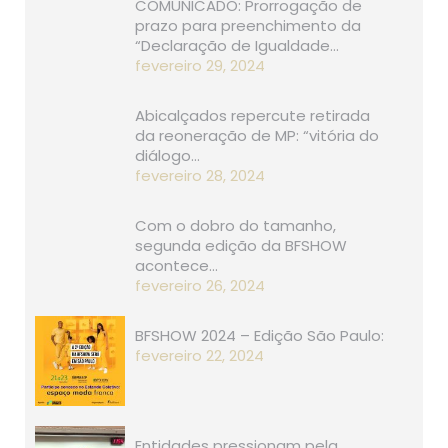
COMUNICADO: Prorrogação de
prazo para preenchimento da
“Declaração de Igualdade…
fevereiro 29, 2024
Abicalçados repercute retirada
da reoneração de MP: “vitória do
diálogo…
fevereiro 28, 2024
Com o dobro do tamanho,
segunda edição da BFSHOW
acontece…
fevereiro 26, 2024
BFSHOW 2024 – Edição São Paulo:
fevereiro 22, 2024
Entidades pressionam pela