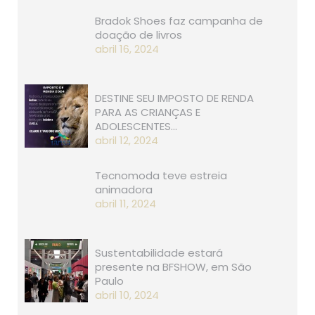
Bradok Shoes faz campanha de
doação de livros
abril 16, 2024
DESTINE SEU IMPOSTO DE RENDA
PARA AS CRIANÇAS E
ADOLESCENTES…
abril 12, 2024
Tecnomoda teve estreia
animadora
abril 11, 2024
Sustentabilidade estará
presente na BFSHOW, em São
Paulo
abril 10, 2024