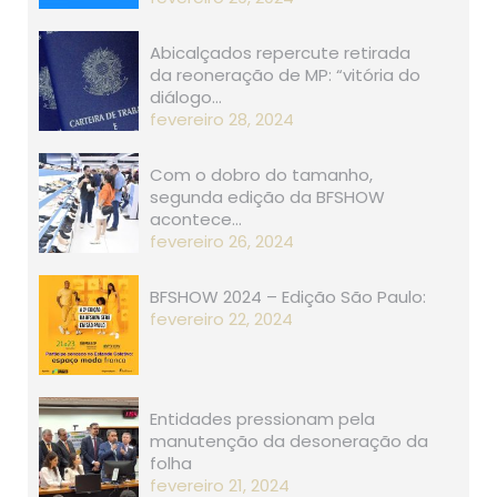
Abicalçados repercute retirada
da reoneração de MP: “vitória do
diálogo…
fevereiro 28, 2024
Com o dobro do tamanho,
segunda edição da BFSHOW
acontece…
fevereiro 26, 2024
BFSHOW 2024 – Edição São Paulo:
fevereiro 22, 2024
Entidades pressionam pela
manutenção da desoneração da
folha
fevereiro 21, 2024