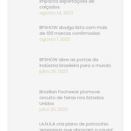
impacta exportações de
calçados
agosto 14, 2023
BFSHOW divulga lista com mais
de 100 marcas confirmadas
agosto 1, 2023
BFSHOW abre as portas da
indústria brasileira para o mundo
julho 25, 2023
Brazilian Footwear promove
circuito de feiras nos Estados
Unidos
julho 25, 2023
I.A.N.S.A cria plano de patrocínio
‘empresas que abraçam a causa’