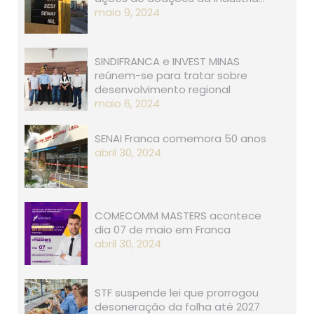
maio 9, 2024
SINDIFRANCA e INVEST MINAS
reúnem-se para tratar sobre
desenvolvimento regional
maio 6, 2024
SENAI Franca comemora 50 anos
abril 30, 2024
COMECOMM MASTERS acontece
dia 07 de maio em Franca
abril 30, 2024
STF suspende lei que prorrogou
desoneração da folha até 2027