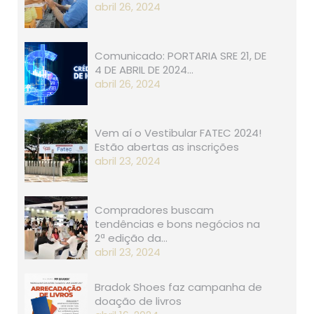
abril 26, 2024
Comunicado: PORTARIA SRE 21, D​​E
4 DE ABRIL DE 2024…
abril 26, 2024
Vem aí o Vestibular FATEC 2024!
Estão abertas as inscrições
abril 23, 2024
Compradores buscam
tendências e bons negócios na
2ª edição da…
abril 23, 2024
Bradok Shoes faz campanha de
doação de livros