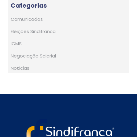
Categorias
Comunicados
Eleições Sindifranca
ICMS
Negociação Salarial
Notícias