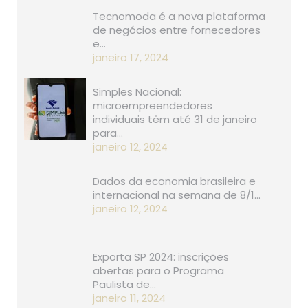
Tecnomoda é a nova plataforma
de negócios entre fornecedores
e…
janeiro 17, 2024
Simples Nacional:
microempreendedores
individuais têm até 31 de janeiro
para…
janeiro 12, 2024
Dados da economia brasileira e
internacional na semana de 8/1…
janeiro 12, 2024
Exporta SP 2024: inscrições
abertas para o Programa
Paulista de…
janeiro 11, 2024