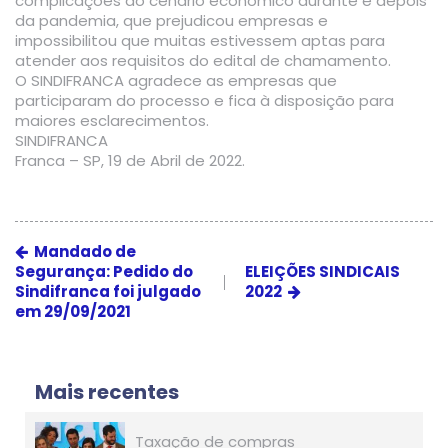
complicações do cenário econômico durante e depois
da pandemia, que prejudicou empresas e
impossibilitou que muitas estivessem aptas para
atender aos requisitos do edital de chamamento.
O SINDIFRANCA agradece as empresas que
participaram do processo e fica à disposição para
maiores esclarecimentos.
SINDIFRANCA
Franca – SP, 19 de Abril de 2022.
Mandado de
Segurança: Pedido do
ELEIÇÕES SINDICAIS
Sindifranca foi julgado
2022
em 29/09/2021
Mais recentes
Taxação de compras