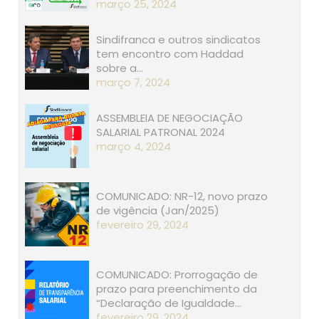
março 25, 2024
Sindifranca e outros sindicatos
tem encontro com Haddad
sobre a…
março 7, 2024
ASSEMBLEIA DE NEGOCIAÇÃO
SALARIAL PATRONAL 2024
março 4, 2024
COMUNICADO: NR-12, novo prazo
de vigência (Jan/2025)
fevereiro 29, 2024
COMUNICADO: Prorrogação de
prazo para preenchimento da
“Declaração de Igualdade…
fevereiro 29, 2024