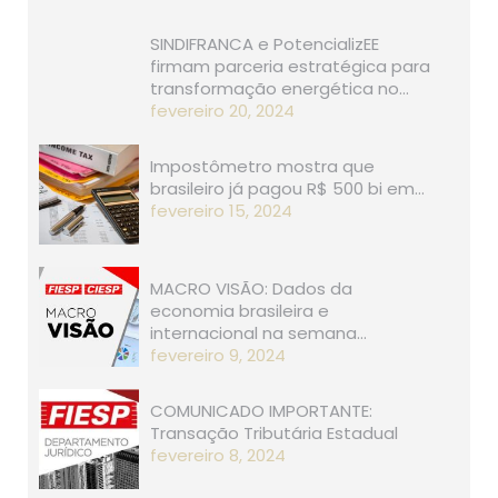
SINDIFRANCA e PotencializEE
firmam parceria estratégica para
transformação energética no…
fevereiro 20, 2024
Impostômetro mostra que
brasileiro já pagou R$ 500 bi em…
fevereiro 15, 2024
MACRO VISÃO: Dados da
economia brasileira e
internacional na semana…
fevereiro 9, 2024
COMUNICADO IMPORTANTE:
Transação Tributária Estadual
fevereiro 8, 2024